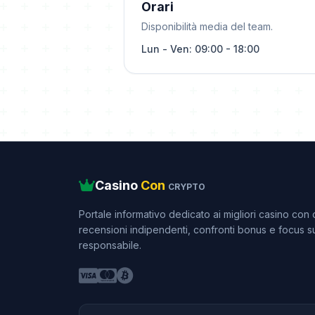
Orari
Disponibilità media del team.
Lun - Ven: 09:00 - 18:00
Casino
Con
CRYPTO
Portale informativo dedicato ai migliori casino con c
recensioni indipendenti, confronti bonus e focus s
responsabile.