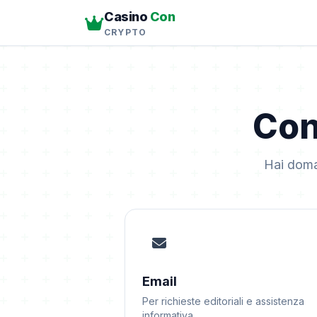
Casino
Con
CRYPTO
Con
Hai doman
Email
Per richieste editoriali e assistenza
informativa.