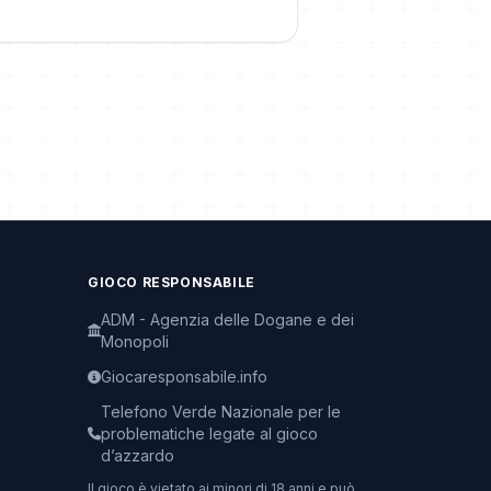
GIOCO RESPONSABILE
ADM - Agenzia delle Dogane e dei
Monopoli
Giocaresponsabile.info
Telefono Verde Nazionale per le
problematiche legate al gioco
d’azzardo
Il gioco è vietato ai minori di 18 anni e può