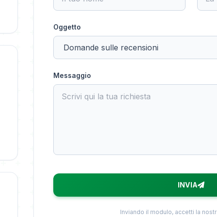
Oggetto
Messaggio
INVIA
Inviando il modulo, accetti la nost